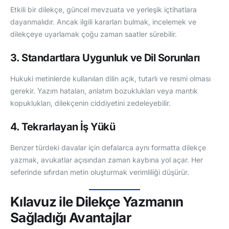
Etkili bir dilekçe, güncel mevzuata ve yerleşik içtihatlara
dayanmalıdır. Ancak ilgili kararları bulmak, incelemek ve
dilekçeye uyarlamak çoğu zaman saatler sürebilir.
3. Standartlara Uygunluk ve Dil Sorunları
Hukuki metinlerde kullanılan dilin açık, tutarlı ve resmi olması
gerekir. Yazım hataları, anlatım bozuklukları veya mantık
kopuklukları, dilekçenin ciddiyetini zedeleyebilir.
4. Tekrarlayan İş Yükü
Benzer türdeki davalar için defalarca aynı formatta dilekçe
yazmak, avukatlar açısından zaman kaybına yol açar. Her
seferinde sıfırdan metin oluşturmak verimliliği düşürür.
Kılavuz ile Dilekçe Yazmanın
Sağladığı Avantajlar