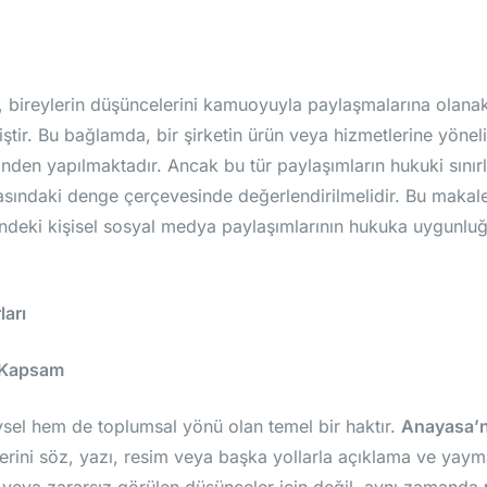
ireylerin düşüncelerini kamuoyuyla paylaşmalarına olanak t
iştir. Bu bağlamda, bir şirketin ürün veya hizmetlerine yönel
nden yapılmaktadır. Ancak bu tür paylaşımların hukuki sınırl
rasındaki denge çerçevesinde değerlendirilmelidir. Bu makale
ndeki kişisel sosyal medya paylaşımlarının hukuka uygunlu
ları
e Kapsam
sel hem de toplumsal yönü olan temel bir haktır.
Anayasa’n
rini söz, yazı, resim veya başka yollarla açıklama ve yayma