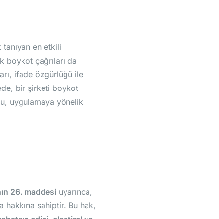
anıyan en etkili
ik boykot çağrıları da
arı, ifade özgürlüğü ile
de, bir şirketi boykot
ğu, uygulamaya yönelik
ın 26. maddesi
uyarınca,
 hakkına sahiptir. Bu hak,