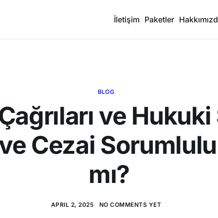
İletişim
Paketler
Hakkımız
BLOG
Çağrıları ve Hukuki S
ve Cezai Sorumlul
mı?
APRIL 2, 2025
NO COMMENTS YET