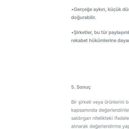
•
Gerçeğe aykırı, küçük dü
doğurabilir.
•
Şirketler, bu tür paylaşım
rekabet hükümlerine dayan
5. Sonuç
Bir şirketi veya ürünlerin
kapsamında değerlendirilebi
saldırgan nitelikteki ifade
alınarak değerlendirme yap