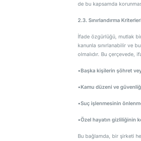
de bu kapsamda korunması g
2.3. Sınırlandırma Kriterler
İfade özgürlüğü, mutlak bi
kanunla sınırlanabilir ve bu
olmalıdır. Bu çerçevede, if
•
Başka kişilerin şöhret ve
•
Kamu düzeni ve güvenliğ
•
Suç işlenmesinin önlenm
•
Özel hayatın gizliliğinin
Bu bağlamda, bir şirketi 