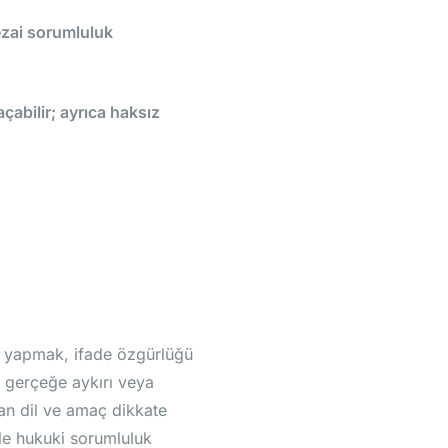
ezai sorumluluk
açabilir; ayrıca haksız
rı yapmak, ifade özgürlüğü
, gerçeğe aykırı veya
lan dil ve amaç dikkate
ile hukuki sorumluluk