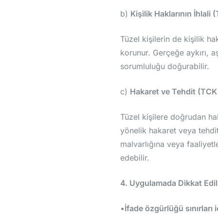
b)
Kişilik Haklarının İhlal
Tüzel kişilerin de kişilik h
korunur. Gerçeğe aykırı, aş
sorumluluğu doğurabilir.
c)
Hakaret ve Tehdit (TCK
Tüzel kişilere doğrudan ha
yönelik hakaret veya tehdit
malvarlığına veya faaliyet
edebilir.
4. Uygulamada Dikkat Edi
•
İfade özgürlüğü sınırları