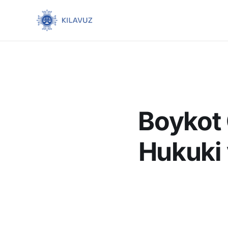
Boykot 
Hukuki 