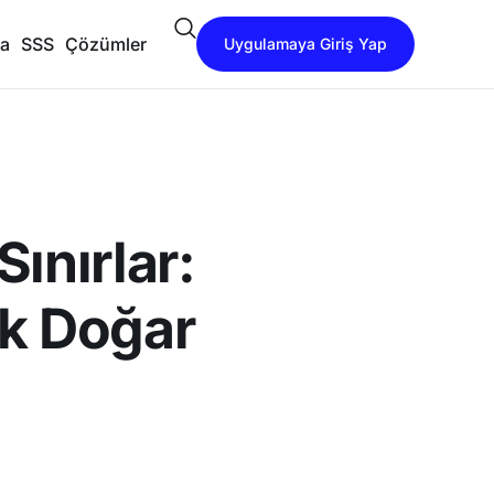
da
SSS
Çözümler
Uygulamaya Giriş Yap
ınırlar:
uk Doğar