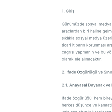
1. Giriş
Günümüzde sosyal medya, b
araçlardan biri haline gelm
sıklıkla sosyal medya üzeri
ticari itibarın korunması a
çağrısı yapmanın ve bu yö
olarak ele alınacaktır.
2. İfade Özgürlüğü ve Sınır
2.1. Anayasal Dayanak v
İfade özgürlüğü, hem birey
herkes düşünce ve kanaatle