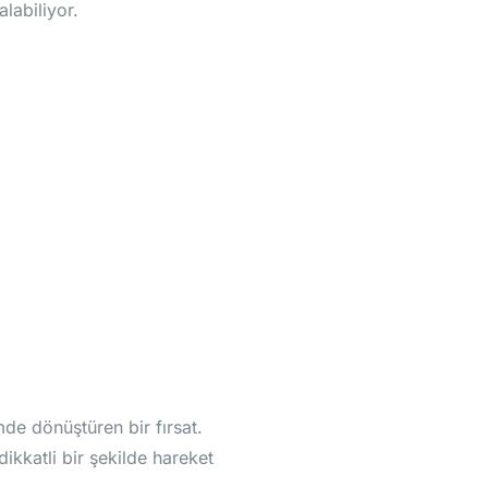
labiliyor.
mde dönüştüren bir fırsat.
dikkatli bir şekilde hareket