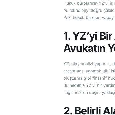
Hukuk bürolarının YZ’yi iş 
bu teknolojiyi doğru şekild
Peki hukuk büroları yapay z
1. YZ’yi Bi
Avukatın 
YZ, olay analizi yapmak, d
araştırması yapmak gibi işl
oluşturma gibi “insani” huk
Bu nedenle YZ’yi bir yardı
sağlamak en doğru yaklaşı
2. Belirli 