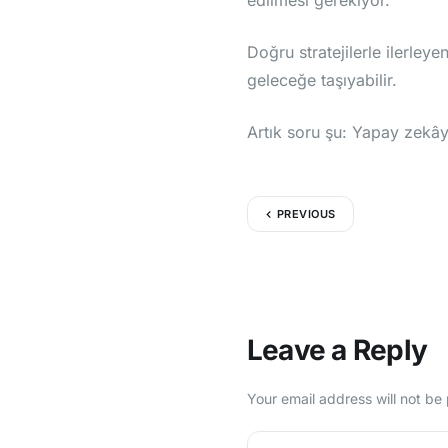
edilmesi gerekiyor.
Doğru stratejilerle ilerle
geleceğe taşıyabilir.
Artık soru şu: Yapay zekây
PREVIOUS
Leave a Reply
Your email address will not be