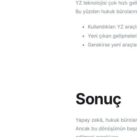
YZ teknolojisi çok hızlı ge
Bu yüzden hukuk büroların
Kullandıkları YZ araç
Yeni çıkan gelişmeler
Gerekirse yeni araçla
Sonuç
Yapay zekâ, hukuk büroları 
Ancak bu dönüşümün başarılı