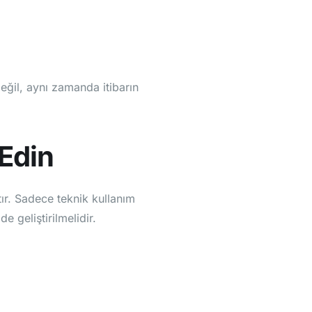
il, aynı zamanda itibarın
 Edin
tır. Sadece teknik kullanım
 geliştirilmelidir.