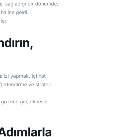
ajı sağladığı bir dönemde,
haline geldi.
ler.
dırın,
lizi yapmak, içtihat
ğerlendirme ve strateji
n gözden geçirilmesini
 Adımlarla