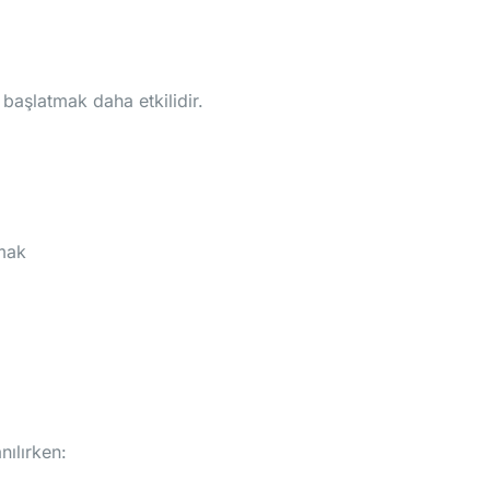
 başlatmak daha etkilidir.
rmak
nılırken: