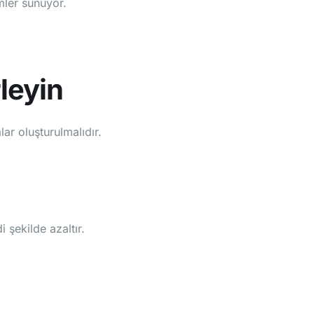
mler sunuyor.
rleyin
lar oluşturulmalıdır.
 şekilde azaltır.