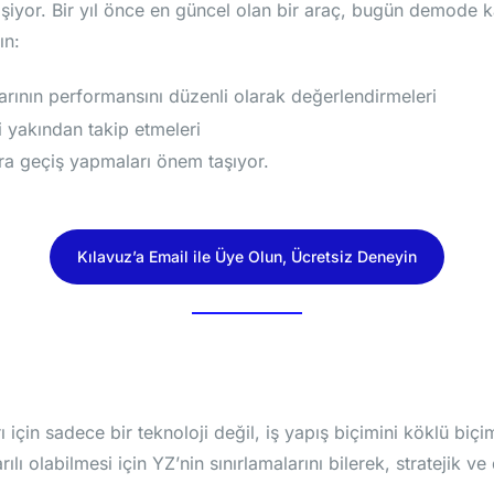
lişiyor. Bir yıl önce en güncel olan bir araç, bugün demode ka
ın:
larının performansını düzenli olarak değerlendirmeleri
i yakından takip etmeleri
ra geçiş yapmaları önem taşıyor.
Kılavuz’a Email ile Üye Olun, Ücretsiz Deneyin
için sadece bir teknoloji değil, iş yapış biçimini köklü biçi
 olabilmesi için YZ’nin sınırlamalarını bilerek, stratejik ve 