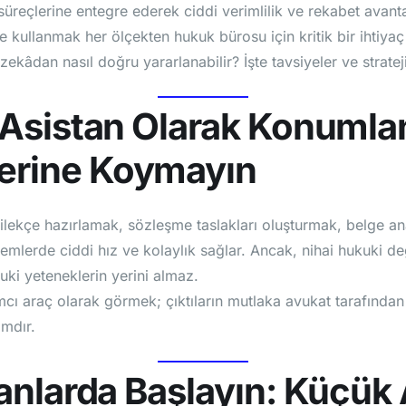
süreçlerine entegre ederek ciddi verimlilik ve rekabet avant
e kullanmak her ölçekten hukuk bürosu için kritik bir ihtiyaç 
ekâdan nasıl doğru yararlanabilir? İşte tavsiyeler ve strateji
r Asistan Olarak Konumlan
Yerine Koymayın
ilekçe hazırlamak, sözleşme taslakları oluşturmak, belge ana
emlerde ciddi hız ve kolaylık sağlar. Ancak, nihai hukuki de
uki yeteneklerin yerini almaz.
mcı araç olarak görmek; çıktıların mutlaka avukat tarafında
mdır.
Alanlarda Başlayın: Küçük