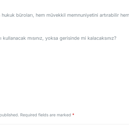
yen hukuk büroları, hem müvekkil memnuniyetini artırabilir h
ı kullanacak mısınız, yoksa gerisinde mi kalacaksınız?
 published.
Required fields are marked
*