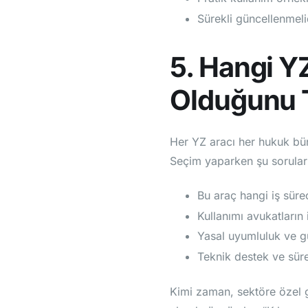
Sürekli güncellenmeli
5. Hangi Y
Olduğunu T
Her YZ aracı her hukuk bü
Seçim yaparken şu sorular 
Bu araç hangi iş süreçl
Kullanımı avukatların
Yasal uyumluluk ve gü
Teknik destek ve sür
Kimi zaman, sektöre özel ge