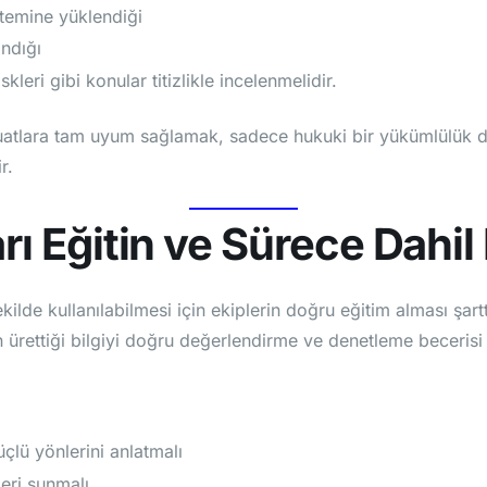
stemine yüklendiği
andığı
kleri gibi konular titizlikle incelenmelidir.
lara tam uyum sağlamak, sadece hukuki bir yükümlülük değ
r.
rı Eğitin ve Sürece Dahil
ekilde kullanılabilmesi için ekiplerin doğru eğitim alması şart
ürettiği bilgiyi doğru değerlendirme ve denetleme becerisi de
üçlü yönlerini anlatmalı
leri sunmalı