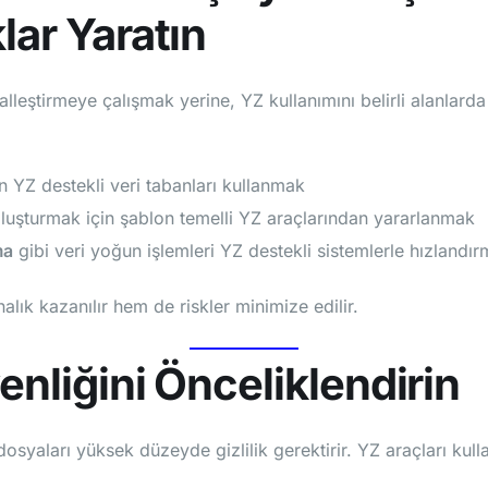
lar Yaratın
talleştirmeye çalışmak yerine, YZ kullanımını belirli alanlarda
n YZ destekli veri tabanları kullanmak
luşturmak için şablon temelli YZ araçlarından yararlanmak
ma
gibi veri yoğun işlemleri YZ destekli sistemlerle hızlandı
lık kazanılır hem de riskler minimize edilir.
enliğini Önceliklendirin
osyaları yüksek düzeyde gizlilik gerektirir. YZ araçları kulla