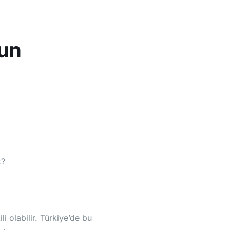
gun
k?
i olabilir. Türkiye’de bu