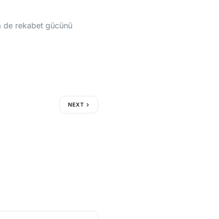
em de rekabet gücünü
NEXT